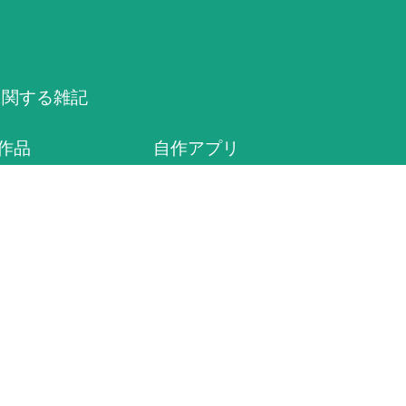
動に関する雑記
作品
自作アプリ