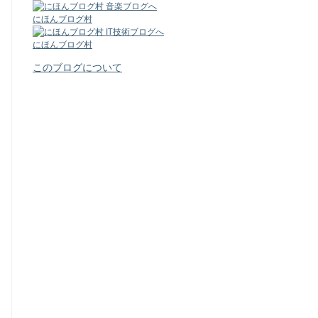
にほんブログ村
にほんブログ村
このブログについて