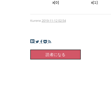
Kurene
2019-11-12 02:54
読者になる