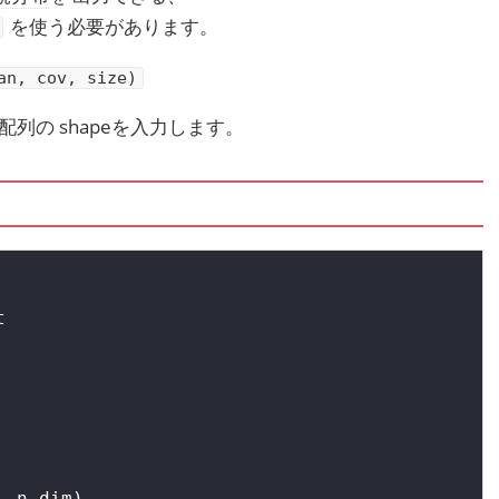
を使う必要があります。
an, cov, size)
配列の shapeを入力します。


, n_dim)
