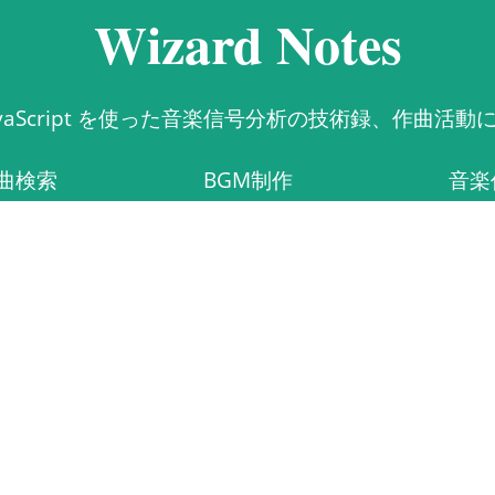
Wizard Notes
, JavaScript を使った音楽信号分析の技術録、作曲活
曲検索
BGM制作
音楽