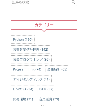
カテゴリー
Python (190)
音響音楽信号処理 (142)
音楽プログラミング (93)
Programming (74)
楽曲解析 (65)
ディジタルフィルタ (41)
LibROSA (34)
DTM (32)
開発環境 (31)
音楽鑑賞 (29)